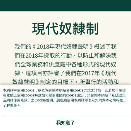
本網站中使用cookie，欲查詢有關本網站使用cookie方式之詳情，及若您不希望
在電腦上使用cookie時應如何變更電腦的cookie設定，請參閱本網站「
私隱政策
及網站使用條款
」之Cookie聲明。您繼續使用本網站即表示您同意本公司得按本
網站使用條款之Cookie聲明使用cookie。
了解更多 >
我知道了