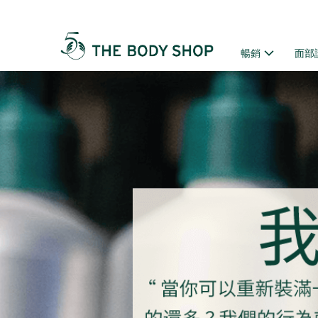
暢銷
面部