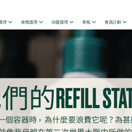
護理
身體護理
頭髮護理
香氛
會員計劃